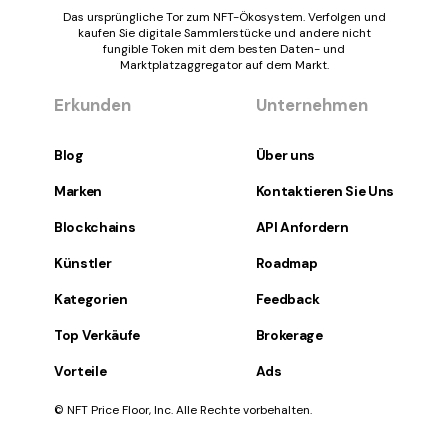
Das ursprüngliche Tor zum NFT-Ökosystem. Verfolgen und
kaufen Sie digitale Sammlerstücke und andere nicht
fungible Token mit dem besten Daten- und
Marktplatzaggregator auf dem Markt.
Erkunden
Unternehmen
Blog
Über uns
Marken
Kontaktieren Sie Uns
Blockchains
API Anfordern
Künstler
Roadmap
Kategorien
Feedback
Top Verkäufe
Brokerage
Vorteile
Ads
© NFT Price Floor, Inc. Alle Rechte vorbehalten.