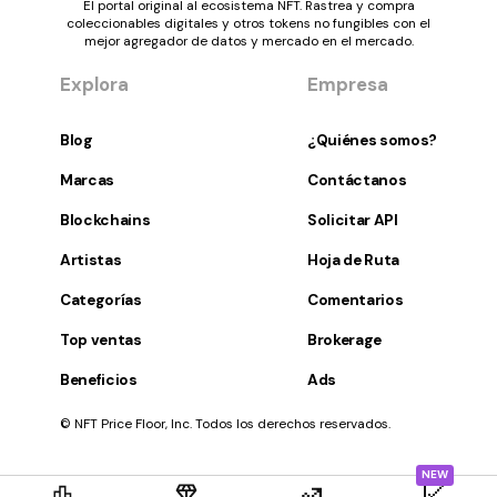
El portal original al ecosistema NFT. Rastrea y compra
coleccionables digitales y otros tokens no fungibles con el
mejor agregador de datos y mercado en el mercado.
Explora
Empresa
Blog
¿Quiénes somos?
Marcas
Contáctanos
Blockchains
Solicitar API
Artistas
Hoja de Ruta
Categorías
Comentarios
Top ventas
Brokerage
Beneficios
Ads
© NFT Price Floor, Inc. Todos los derechos reservados.
NEW