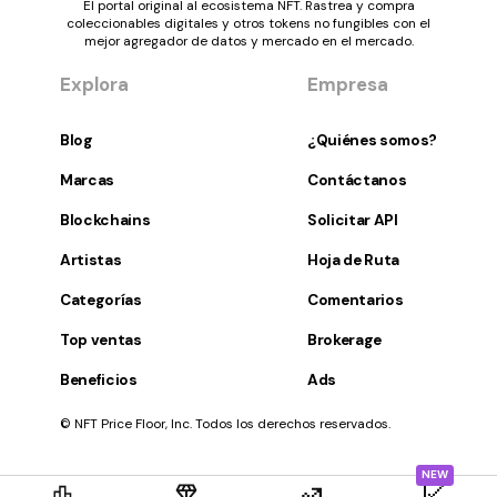
El portal original al ecosistema NFT. Rastrea y compra
coleccionables digitales y otros tokens no fungibles con el
mejor agregador de datos y mercado en el mercado.
Explora
Empresa
Blog
¿Quiénes somos?
Marcas
Contáctanos
Blockchains
Solicitar API
Artistas
Hoja de Ruta
Categorías
Comentarios
Top ventas
Brokerage
Beneficios
Ads
© NFT Price Floor, Inc. Todos los derechos reservados.
NEW