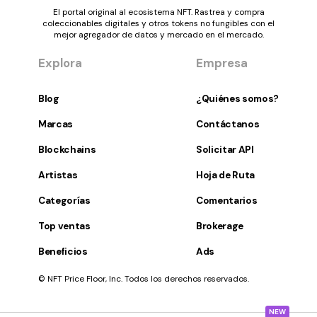
El portal original al ecosistema NFT. Rastrea y compra
coleccionables digitales y otros tokens no fungibles con el
mejor agregador de datos y mercado en el mercado.
Explora
Empresa
Blog
¿Quiénes somos?
Marcas
Contáctanos
Blockchains
Solicitar API
Artistas
Hoja de Ruta
Categorías
Comentarios
Top ventas
Brokerage
Beneficios
Ads
© NFT Price Floor, Inc. Todos los derechos reservados.
NEW