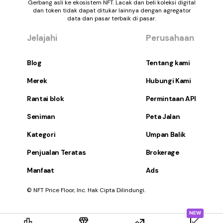
Gerbang asli ke ekosistem NFT. Lacak dan beli koleksi digital
dan token tidak dapat ditukar lainnya dengan agregator
data dan pasar terbaik di pasar.
Jelajahi
Perusahaan
Blog
Tentang kami
Merek
Hubungi Kami
Rantai blok
Permintaan API
Seniman
Peta Jalan
Kategori
Umpan Balik
Penjualan Teratas
Brokerage
Manfaat
Ads
© NFT Price Floor, Inc. Hak Cipta Dilindungi.
NEW