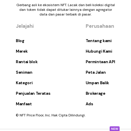
Gerbang asli ke ekosistem NFT. Lacak dan beli koleksi digital
dan token tidak dapat ditukar lainnya dengan agregator
data dan pasar terbaik di pasar.
Jelajahi
Perusahaan
Blog
Tentang kami
Merek
Hubungi Kami
Rantai blok
Permintaan API
Seniman
Peta Jalan
Kategori
Umpan Balik
Penjualan Teratas
Brokerage
Manfaat
Ads
© NFT Price Floor, Inc. Hak Cipta Dilindungi.
NEW