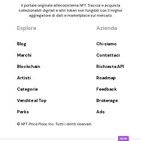
Il portale originale all'ecosistema NFT. Traccia e acquista
collezionabili digitali e altri token non fungibili con il miglior
aggregatore di dati e marketplace sul mercato.
Esplora
Azienda
Blog
Chi siamo
Marchi
Contattaci
Blockchain
Richiesta API
Artisti
Roadmap
Categorie
Feedback
Vendite al Top
Brokerage
Perks
Ads
© NFT Price Floor, Inc. Tutti i diritti riservati.
NEW