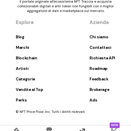
Il portale originale all'ecosistema NFT. Traccia e acquista
collezionabili digitali e altri token non fungibili con il miglior
aggregatore di dati e marketplace sul mercato.
Esplora
Azienda
Blog
Chi siamo
Marchi
Contattaci
Blockchain
Richiesta API
Artisti
Roadmap
Categorie
Feedback
Vendite al Top
Brokerage
Perks
Ads
© NFT Price Floor, Inc. Tutti i diritti riservati.
NEW