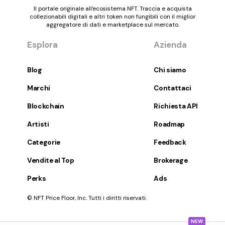
Il portale originale all'ecosistema NFT. Traccia e acquista
collezionabili digitali e altri token non fungibili con il miglior
aggregatore di dati e marketplace sul mercato.
Esplora
Azienda
Blog
Chi siamo
Marchi
Contattaci
Blockchain
Richiesta API
Artisti
Roadmap
Categorie
Feedback
Vendite al Top
Brokerage
Perks
Ads
© NFT Price Floor, Inc. Tutti i diritti riservati.
NEW