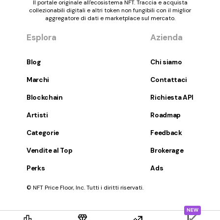
Il portale originale all'ecosistema NFT. Traccia e acquista
collezionabili digitali e altri token non fungibili con il miglior
aggregatore di dati e marketplace sul mercato.
Esplora
Azienda
Blog
Chi siamo
Marchi
Contattaci
Blockchain
Richiesta API
Artisti
Roadmap
Categorie
Feedback
Vendite al Top
Brokerage
Perks
Ads
© NFT Price Floor, Inc. Tutti i diritti riservati.
NEW