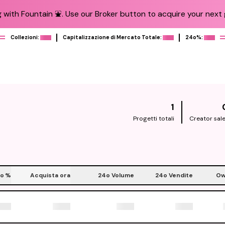
 with Fountain ⛲️. Use our Broker button to acquire your next g
Collezioni:
Capitalizzazione di Mercato Totale:
24o%:
1
Progetti totali
Creator sal
o
%
Acquista ora
24o Volume
24o Vendite
Ow