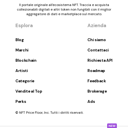
Il portale originale all'ecosistema NFT. Traccia e acquista
collezionabili digitali e altri token non fungibili con il miglior
aggregatore di dati e marketplace sul mercato.
Esplora
Azienda
Blog
Chi siamo
Marchi
Contattaci
Blockchain
Richiesta API
Artisti
Roadmap
Categorie
Feedback
Vendite al Top
Brokerage
Perks
Ads
© NFT Price Floor, Inc. Tutti i diritti riservati.
NEW