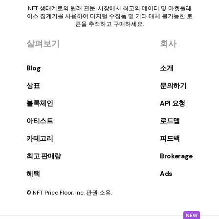
NFT 생태계로의 원래 관문. 시장에서 최고의 데이터 및 마켓플레
이스 집계기를 사용하여 디지털 수집품 및 기타 대체 불가능한 토
큰을 추적하고 구매하세요.
살펴보기
회사
Blog
소개
상표
문의하기
블록체인
API 요청
아티스트
로드맵
카테고리
피드백
최고 판매량
Brokerage
혜택
Ads
© NFT Price Floor, Inc. 판권 소유.
NEW