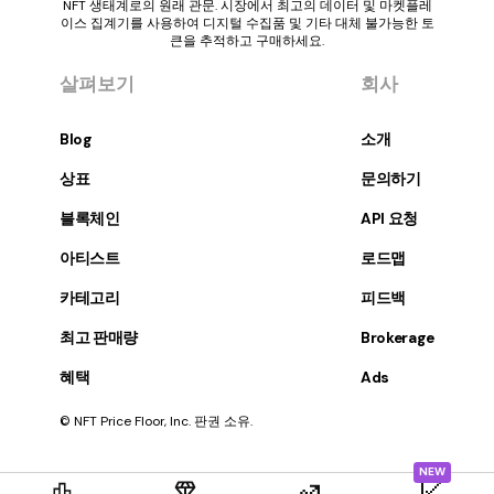
NFT 생태계로의 원래 관문. 시장에서 최고의 데이터 및 마켓플레
이스 집계기를 사용하여 디지털 수집품 및 기타 대체 불가능한 토
큰을 추적하고 구매하세요.
살펴보기
회사
Blog
소개
상표
문의하기
블록체인
API 요청
아티스트
로드맵
카테고리
피드백
최고 판매량
Brokerage
혜택
Ads
© NFT Price Floor, Inc. 판권 소유.
NEW