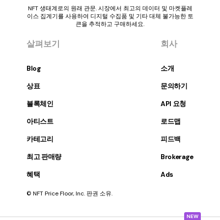
NFT 생태계로의 원래 관문. 시장에서 최고의 데이터 및 마켓플레
이스 집계기를 사용하여 디지털 수집품 및 기타 대체 불가능한 토
큰을 추적하고 구매하세요.
살펴보기
회사
Blog
소개
상표
문의하기
블록체인
API 요청
아티스트
로드맵
카테고리
피드백
최고 판매량
Brokerage
혜택
Ads
© NFT Price Floor, Inc. 판권 소유.
NEW