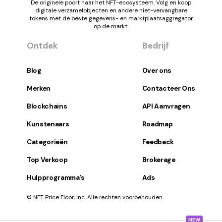
De originele poort naar het NFT-ecosysteem. Volg en koop
digitale verzamelobjecten en andere niet-vervangbare
tokens met de beste gegevens- en marktplaatsaggregator
op de markt.
Ontdek
Bedrijf
Blog
Over ons
Merken
Contacteer Ons
Blockchains
API Aanvragen
Kunstenaars
Roadmap
Categorieën
Feedback
Top Verkoop
Brokerage
Hulpprogramma's
Ads
© NFT Price Floor, Inc. Alle rechten voorbehouden.
NEW