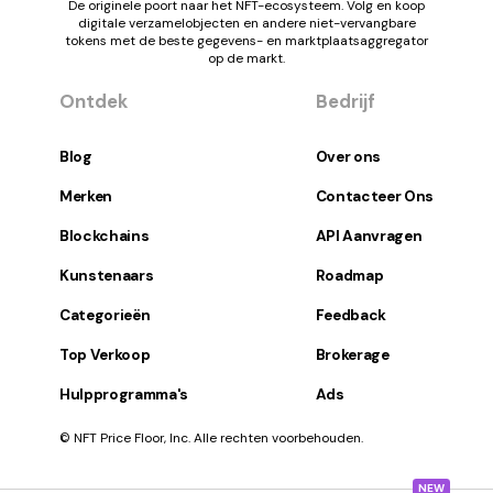
De originele poort naar het NFT-ecosysteem. Volg en koop
digitale verzamelobjecten en andere niet-vervangbare
tokens met de beste gegevens- en marktplaatsaggregator
op de markt.
Ontdek
Bedrijf
Blog
Over ons
Merken
Contacteer Ons
Blockchains
API Aanvragen
Kunstenaars
Roadmap
Categorieën
Feedback
Top Verkoop
Brokerage
Hulpprogramma's
Ads
© NFT Price Floor, Inc. Alle rechten voorbehouden.
NEW