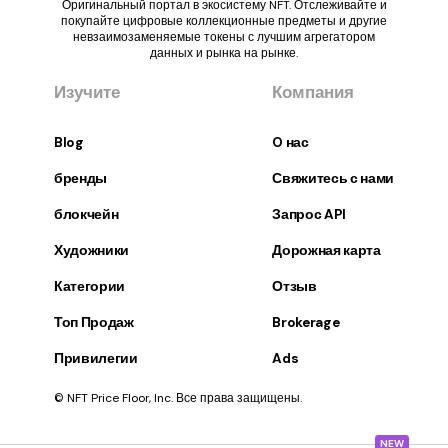
Оригинальный портал в экосистему NFT. Отслеживайте и
покупайте цифровые коллекционные предметы и другие
невзаимозаменяемые токены с лучшим агрегатором
данных и рынка на рынке.
Изучите
Компания
Blog
O нас
бренды
Свяжитесь с нами
блокчейн
Запрос API
Художники
Дорожная карта
Категории
Отзыв
Топ Продаж
Brokerage
Привилегии
Ads
© NFT Price Floor, Inc. Все права защищены.
NEW