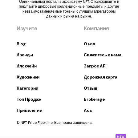
Оригинальный портал в экосистему NFT. Отслеживайте и
покупайте цифровые коллекционные предметы и другие
невзаимозаменяемые токены с лучшим агрегатором
данных и рынка на рынке.
Изучите
Компания
Blog
O нас
бренды
Свяжитесь с нами
блокчейн
Запрос API
Художники
Дорожная карта
Категории
Отзыв
Топ Продаж
Brokerage
Привилегии
Ads
© NFT Price Floor, Inc. Все права защищены.
NEW