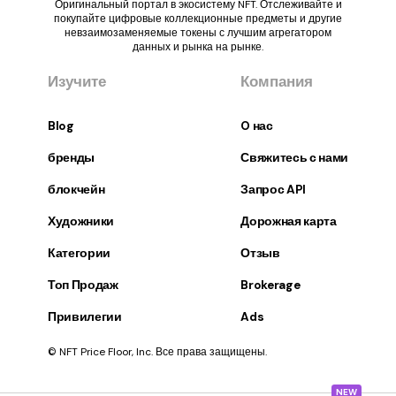
Оригинальный портал в экосистему NFT. Отслеживайте и
покупайте цифровые коллекционные предметы и другие
невзаимозаменяемые токены с лучшим агрегатором
данных и рынка на рынке.
Изучите
Компания
Blog
O нас
бренды
Свяжитесь с нами
блокчейн
Запрос API
Художники
Дорожная карта
Категории
Отзыв
Топ Продаж
Brokerage
Привилегии
Ads
© NFT Price Floor, Inc. Все права защищены.
NEW