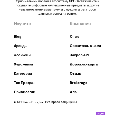
Оригинальный портал в экосистему NFT. Отслеживайте и
покупайте цифровые коллекционные предметы и другие
невзаимозаменяемые токены с лучшим агрегатором
данных и рынка на рынке.
Изучите
Компания
Blog
O нас
бренды
Свяжитесь с нами
блокчейн
Запрос API
Художники
Дорожная карта
Категории
Отзыв
Топ Продаж
Brokerage
Привилегии
Ads
© NFT Price Floor, Inc. Все права защищены.
NEW