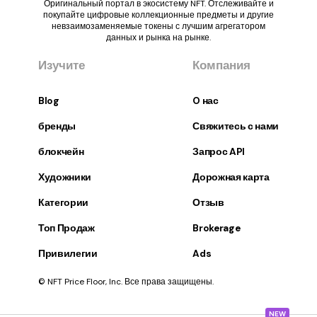
Оригинальный портал в экосистему NFT. Отслеживайте и
покупайте цифровые коллекционные предметы и другие
невзаимозаменяемые токены с лучшим агрегатором
данных и рынка на рынке.
Изучите
Компания
Blog
O нас
бренды
Свяжитесь с нами
блокчейн
Запрос API
Художники
Дорожная карта
Категории
Отзыв
Топ Продаж
Brokerage
Привилегии
Ads
© NFT Price Floor, Inc. Все права защищены.
NEW