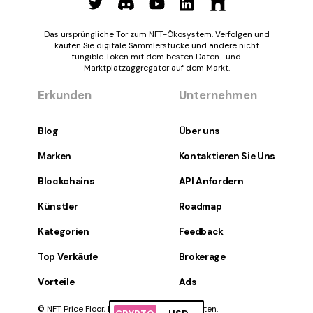
Das ursprüngliche Tor zum NFT-Ökosystem. Verfolgen und
kaufen Sie digitale Sammlerstücke und andere nicht
fungible Token mit dem besten Daten- und
Marktplatzaggregator auf dem Markt.
Erkunden
Unternehmen
Blog
Über uns
Marken
Kontaktieren Sie Uns
Blockchains
API Anfordern
Künstler
Roadmap
Kategorien
Feedback
Top Verkäufe
Brokerage
Vorteile
Ads
© NFT Price Floor, Inc. Alle Rechte vorbehalten.