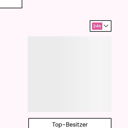
24h
Top-Besitzer