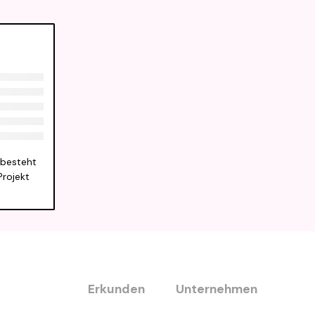
 besteht
Projekt
Erkunden
Unternehmen