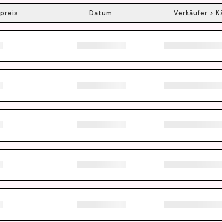
preis
Datum
Verkäufer > K