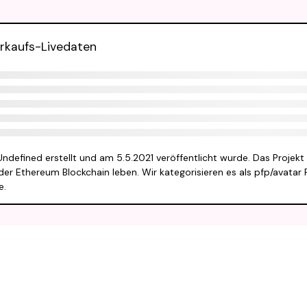
erkaufs-Livedaten
ndefined erstellt und am 5.5.2021 veröffentlicht wurde. Das Projekt
der Ethereum Blockchain leben. Wir kategorisieren es als pfp/avatar 
e.