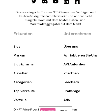
Das ursprüngliche Tor zum NFT-Ökosystem. Verfolgen und
kaufen Sie digitale Sammlerstücke und andere nicht
fungible Token mit dem besten Daten- und
Marktplatzaggregator auf dem Markt.
Erkunden
Unternehmen
Blog
Über uns
Marken
Kontaktieren Sie Uns
Blockchains
API Anfordern
Künstler
Roadmap
Kategorien
Feedback
Top Verkäufe
Brokerage
Vorteile
Ads
© NFT Price Floor, Inc. Alle Rechte vorbehalten.