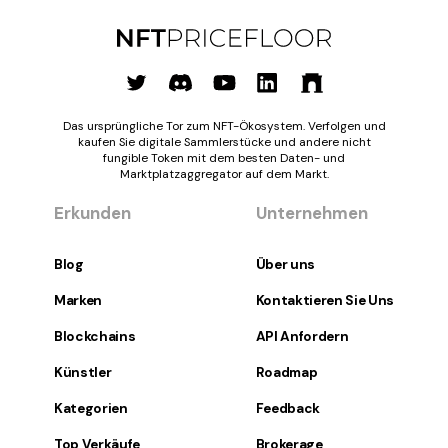
Das ursprüngliche Tor zum NFT-Ökosystem. Verfolgen und
kaufen Sie digitale Sammlerstücke und andere nicht
fungible Token mit dem besten Daten- und
Marktplatzaggregator auf dem Markt.
Erkunden
Unternehmen
Blog
Über uns
Marken
Kontaktieren Sie Uns
Blockchains
API Anfordern
Künstler
Roadmap
Kategorien
Feedback
Top Verkäufe
Brokerage