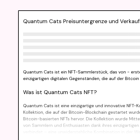
Quantum Cats Preisuntergrenze und Verkauf
Quantum Cats ist ein NFT-Sammlerstück, das von - erstel
einzigartigen digitalen Gegenständen, die auf der Bitcoin 
Was ist Quantum Cats NFT?
Quantum Cats ist eine einzigartige und innovative NFT-Ko
Kollektion, die auf der Bitcoin-Blockchain gestartet wu
Bitcoin-basierten NFTs hervor. Die Kollektion wurde Mitt
von Sammlern und Enthusiasten dank ihres einzigartige
verbindet – eine unwiderstehliche Kombination in der Wel