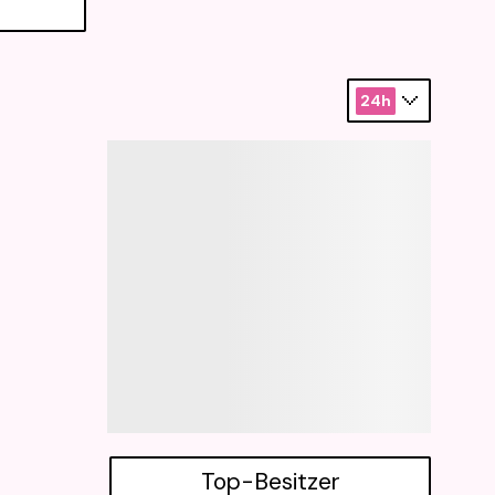
24h
Top-Besitzer