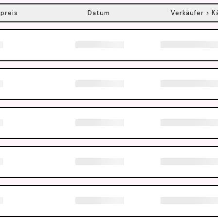
preis
Datum
Verkäufer > K