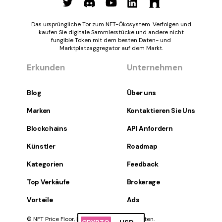
Das ursprüngliche Tor zum NFT-Ökosystem. Verfolgen und
kaufen Sie digitale Sammlerstücke und andere nicht
fungible Token mit dem besten Daten- und
Marktplatzaggregator auf dem Markt.
Erkunden
Unternehmen
Blog
Über uns
Marken
Kontaktieren Sie Uns
Blockchains
API Anfordern
Künstler
Roadmap
Kategorien
Feedback
Top Verkäufe
Brokerage
Vorteile
Ads
© NFT Price Floor, Inc. Alle Rechte vorbehalten.