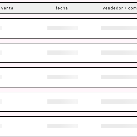
 venta
fecha
vendedor > com