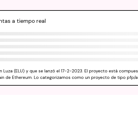
ntas a tiempo real
n Luza (ELU) y que se lanzó el 17-2-2023. El proyecto está compue
hain de Ethereum. Lo categorizamos como un proyecto de tipo pfp/a