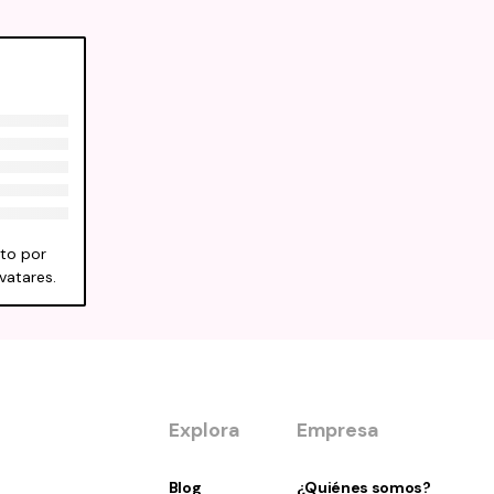
sto por
vatares.
Explora
Empresa
Blog
¿Quiénes somos?