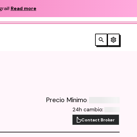
rail!
Read more
Precio Mínimo
:
24h cambio
:
Contact Broker