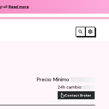
rail!
Read more
Precio Mínimo
:
24h cambio
:
Contact Broker