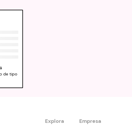
á
o de tipo
Explora
Empresa