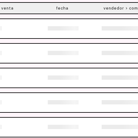
 venta
fecha
vendedor > com