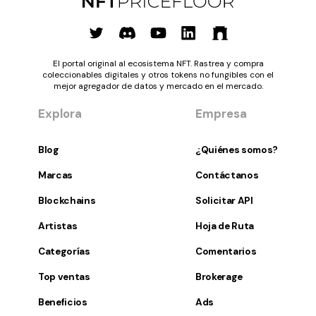
El portal original al ecosistema NFT. Rastrea y compra
coleccionables digitales y otros tokens no fungibles con el
mejor agregador de datos y mercado en el mercado.
Explora
Empresa
Blog
¿Quiénes somos?
Marcas
Contáctanos
Blockchains
Solicitar API
Artistas
Hoja de Ruta
Categorías
Comentarios
Top ventas
Brokerage
Beneficios
Ads