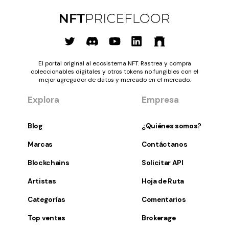
El portal original al ecosistema NFT. Rastrea y compra
coleccionables digitales y otros tokens no fungibles con el
mejor agregador de datos y mercado en el mercado.
Explora
Empresa
Blog
¿Quiénes somos?
Marcas
Contáctanos
Blockchains
Solicitar API
Artistas
Hoja de Ruta
Categorías
Comentarios
Top ventas
Brokerage