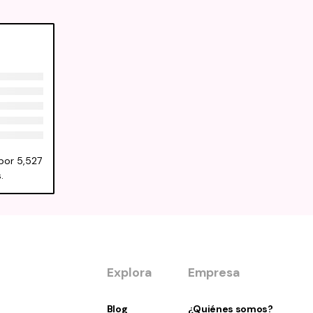
por 5,527
.
Explora
Empresa
Blog
¿Quiénes somos?