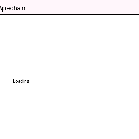
 Apechain
Loading