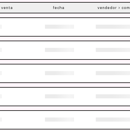
 venta
fecha
vendedor > com