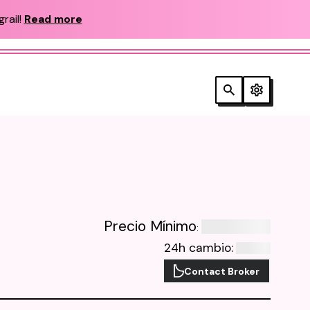
rail!
Read more
Precio Mínimo
:
24h cambio
:
Contact Broker