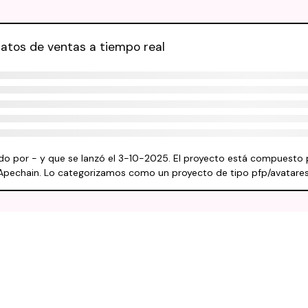
datos de ventas a tiempo real
ado por - y que se lanzó el 3-10-2025. El proyecto está compuesto 
e Apechain. Lo categorizamos como un proyecto de tipo pfp/avatares