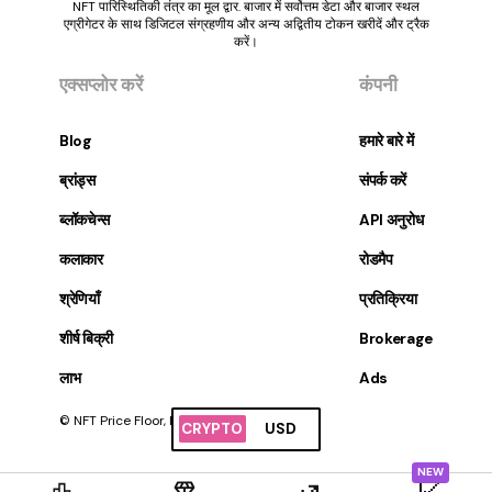
NFT पारिस्थितिकी तंत्र का मूल द्वार. बाजार में सर्वोत्तम डेटा और बाजार स्थल
एग्रीगेटर के साथ डिजिटल संग्रहणीय और अन्य अद्वितीय टोकन खरीदें और ट्रैक
करें।
एक्सप्लोर करें
कंपनी
Blog
हमारे बारे में
ब्रांड्स
संपर्क करें
ब्लॉकचेन्स
API अनुरोध
कलाकार
रोडमैप
श्रेणियाँ
प्रतिक्रिया
शीर्ष बिक्री
Brokerage
लाभ
Ads
© NFT Price Floor, Inc. सर्वाधिकार सुरक्षित।
CRYPTO
USD
NEW