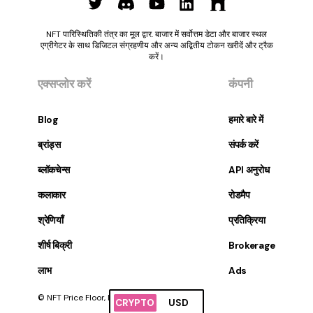
NFT पारिस्थितिकी तंत्र का मूल द्वार. बाजार में सर्वोत्तम डेटा और बाजार स्थल
एग्रीगेटर के साथ डिजिटल संग्रहणीय और अन्य अद्वितीय टोकन खरीदें और ट्रैक
करें।
एक्सप्लोर करें
कंपनी
Blog
हमारे बारे में
ब्रांड्स
संपर्क करें
ब्लॉकचेन्स
API अनुरोध
कलाकार
रोडमैप
श्रेणियाँ
प्रतिक्रिया
शीर्ष बिक्री
Brokerage
लाभ
Ads
© NFT Price Floor, Inc. सर्वाधिकार सुरक्षित।
CRYPTO
USD