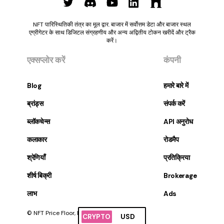
NFT पारिस्थितिकी तंत्र का मूल द्वार. बाजार में सर्वोत्तम डेटा और बाजार स्थल
एग्रीगेटर के साथ डिजिटल संग्रहणीय और अन्य अद्वितीय टोकन खरीदें और ट्रैक
करें।
एक्सप्लोर करें
कंपनी
Blog
हमारे बारे में
ब्रांड्स
संपर्क करें
ब्लॉकचेन्स
API अनुरोध
कलाकार
रोडमैप
श्रेणियाँ
प्रतिक्रिया
शीर्ष बिक्री
Brokerage
लाभ
Ads
© NFT Price Floor, Inc. सर्वाधिकार सुरक्षित।
CRYPTO
USD