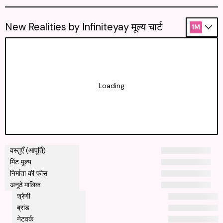
New Realities by Infiniteyay मूल्य चार्ट
1M
Loading
वस्तुएँ (आपूर्ति)
मिंट मूल्य
निर्माता की फीस
अनूठे मालिक
श्रेणी
ब्रांड
नेटवर्क