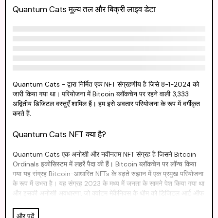
Quantum Cats मूल्य तल और बिक्री लाइव डेटा
Quantum Cats - द्वारा निर्मित एक NFT संग्रहणीय है जिसे 8-1-2024 को
जारी किया गया था। परियोजना में Bitcoin ब्लॉकचेन पर रहने वाली 3,333
अद्वितीय डिजिटल वस्तुएँ शामिल हैं। हम इसे अवतार परियोजना के रूप में वर्गीकृत
करते हैं.
Quantum Cats NFT क्या है?
Quantum Cats एक अनोखी और नवीनतम NFT संग्रह है जिसने Bitcoin
Ordinals इकोसिस्टम में लहरें पैदा की हैं। Bitcoin ब्लॉकचेन पर लॉन्च किया
गया यह संग्रह Bitcoin-आधारित NFTs के बढ़ते रुझान में एक प्रमुख परियोजना
के रूप में उभरा है। यह संग्रह 2023 के मध्य में जनता के सामने पेश किया गया था
और इसकी अनोखी अवधारणा, जो क्वांटम मेकैनिक्स के थीम को डिजिटल आर्ट ऑफ
कैट्स के साथ मिलाती है, के कारण तेजी से संग्राहकों और प्रशंसकों के बीच
लोकप्रियता हासिल की।
और पढ़ें