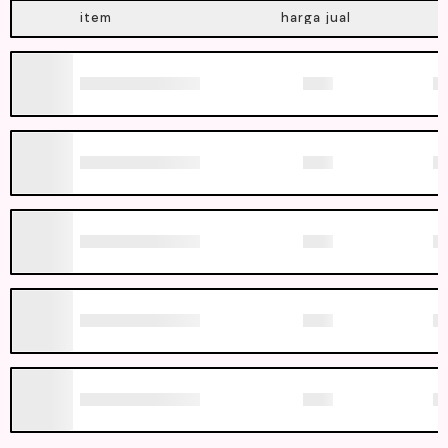
item
harga jual