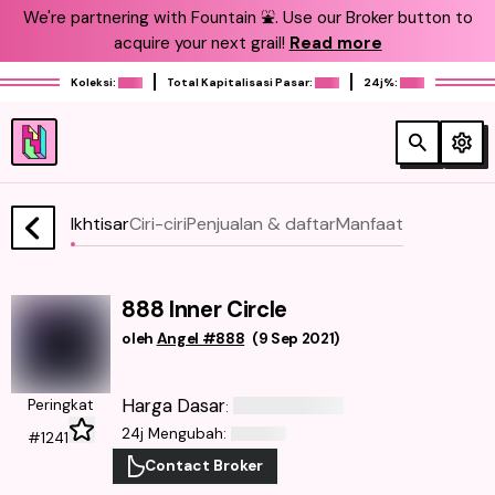
We're partnering with Fountain ⛲️. Use our Broker button to
acquire your next grail!
Read more
Koleksi:
Total Kapitalisasi Pasar:
24j%:
Ikhtisar
Ciri-ciri
Penjualan & daftar
Manfaat
888 Inner Circle
oleh
Angel #888
(
9 Sep 2021
)
Harga Dasar
Peringkat
:
24j Mengubah
:
#1241
Contact Broker