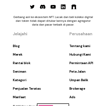
Gerbang asli ke ekosistem NFT. Lacak dan beli koleksi digital
dan token tidak dapat ditukar lainnya dengan agregator
data dan pasar terbaik di pasar.
Jelajahi
Perusahaan
Blog
Tentang kami
Merek
Hubungi Kami
Rantai blok
Permintaan API
Seniman
Peta Jalan
Kategori
Umpan Balik
Penjualan Teratas
Brokerage
Manfaat
Ads