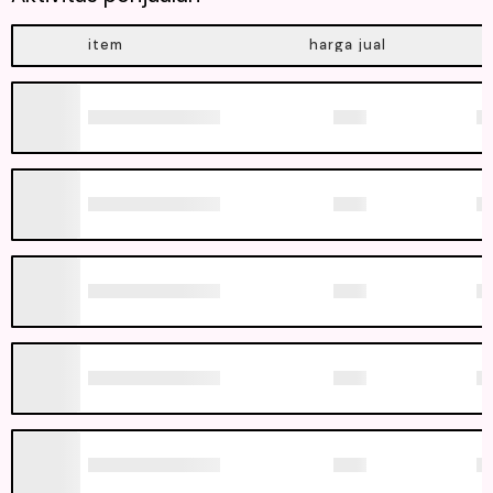
item
harga jual