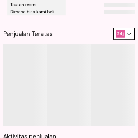
Tautan resmi
Dimana bisa kami beli
Penjualan Teratas
24j
Aktivitas penjualan