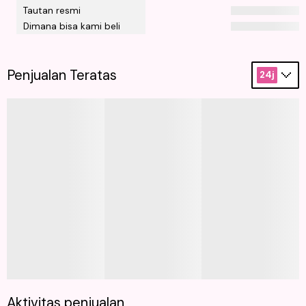
Tautan resmi
Dimana bisa kami beli
Penjualan Teratas
24j
Aktivitas penjualan