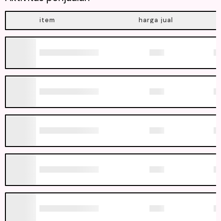
item
harga jual