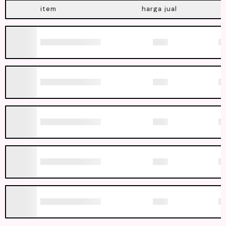
item
harga jual