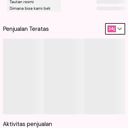
Tautan resmi
Dimana bisa kami beli
Penjualan Teratas
24j
Aktivitas penjualan