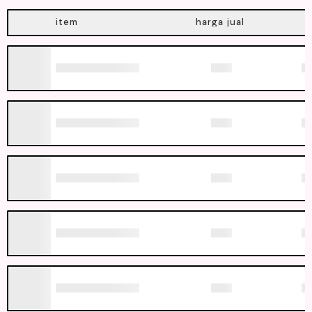
item
harga jual