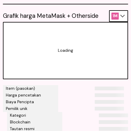
Grafik harga MetaMask + Otherside
1M
Loading
Item (pasokan)
Harga pencetakan
Biaya Pencipta
Pemilik unik
Kategori
Blockchain
Tautan resmi