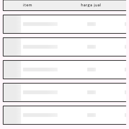
item
harga jual