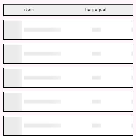
item
harga jual