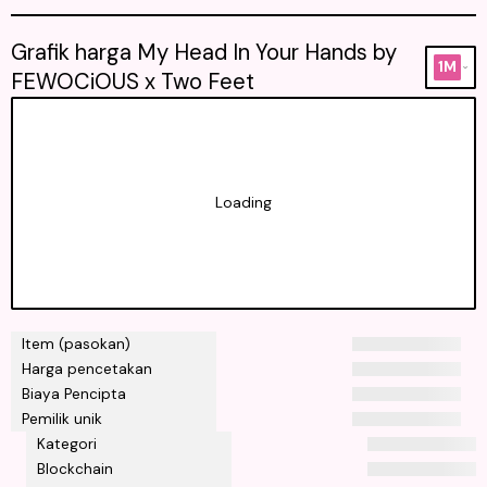
Grafik harga My Head In Your Hands by
1M
FEWOCiOUS x Two Feet
Loading
Item (pasokan)
Harga pencetakan
Biaya Pencipta
Pemilik unik
Kategori
Blockchain