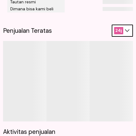
Tautan resmi
Dimana bisa kami beli
Penjualan Teratas
24j
Aktivitas penjualan