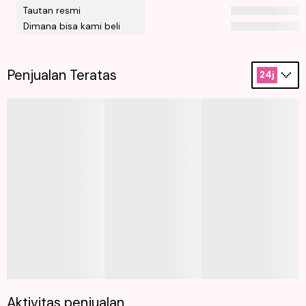
Tautan resmi
Dimana bisa kami beli
Penjualan Teratas
24j
Aktivitas penjualan