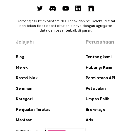
Gerbang asli ke ekosistem NFT. Lacak dan beli koleksi digital
dan token tidak dapat ditukar lainnya dengan agregator
data dan pasar terbaik di pasar.
Jelajahi
Perusahaan
Blog
Tentang kami
Merek
Hubungi Kami
Rantai blok
Permintaan API
Seniman
Peta Jalan
Kategori
Umpan Balik
Penjualan Teratas
Brokerage
Manfaat
Ads