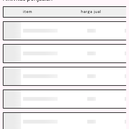
item
harga jual