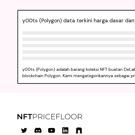
y00ts (Polygon) data terkini harga dasar dan
y00ts (Polygon) adalah barang koleksi NFT buatan DeLabs y
blockchain Polygon. Kami mengategorikannya sebagai pr