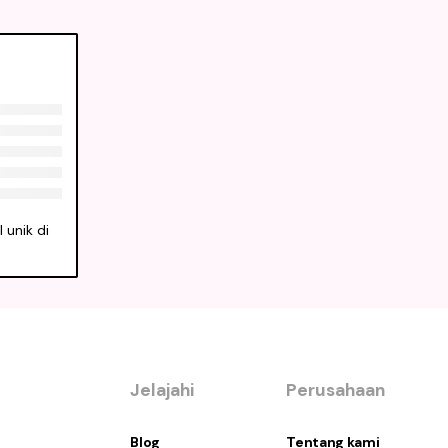
 unik di
Jelajahi
Perusahaan
Blog
Tentang kami