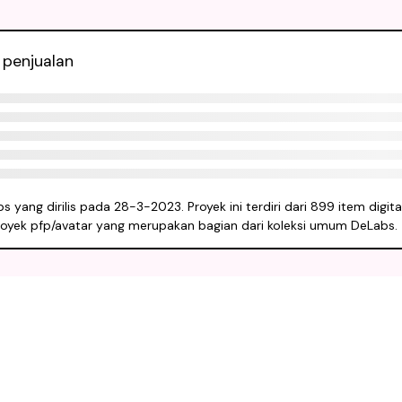
 penjualan
ang dirilis pada 28-3-2023. Proyek ini terdiri dari 899 item digital
oyek pfp/avatar yang merupakan bagian dari koleksi umum DeLabs.