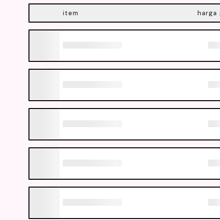
item
harga 