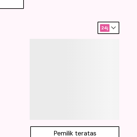
24j
Pemilik teratas