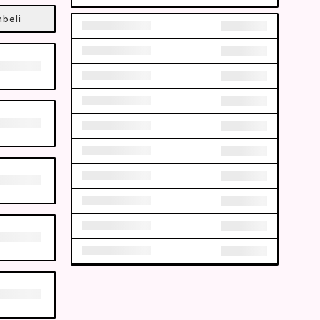
mbeli