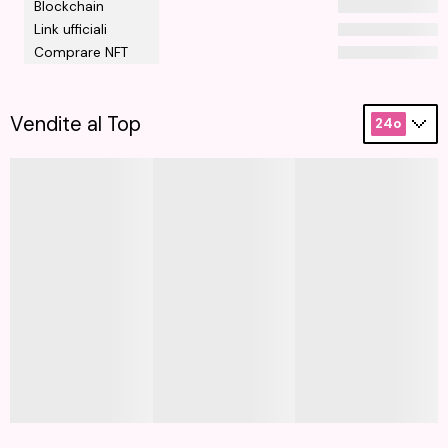
Blockchain
Link ufficiali
Comprare NFT
Vendite al Top
24o