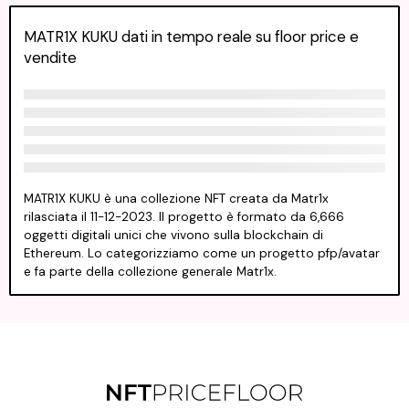
MATR1X KUKU dati in tempo reale su floor price e
vendite
MATR1X KUKU è una collezione NFT creata da Matr1x
rilasciata il 11-12-2023. Il progetto è formato da 6,666
oggetti digitali unici che vivono sulla blockchain di
Ethereum. Lo categorizziamo come un progetto pfp/avatar
e fa parte della collezione generale Matr1x.