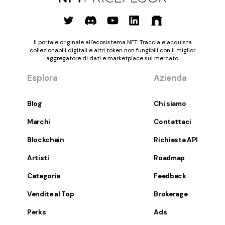
Il portale originale all'ecosistema NFT. Traccia e acquista
collezionabili digitali e altri token non fungibili con il miglior
aggregatore di dati e marketplace sul mercato.
Esplora
Azienda
Blog
Chi siamo
Marchi
Contattaci
Blockchain
Richiesta API
Artisti
Roadmap
Categorie
Feedback
Vendite al Top
Brokerage
Perks
Ads