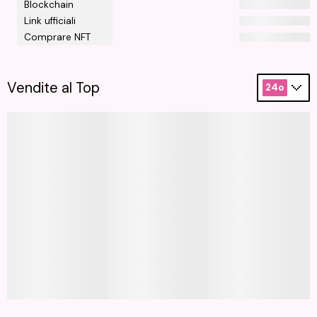
Blockchain
Link ufficiali
Comprare NFT
Vendite al Top
24o