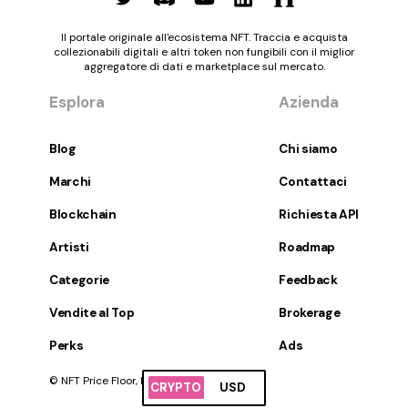
Il portale originale all'ecosistema NFT. Traccia e acquista
collezionabili digitali e altri token non fungibili con il miglior
aggregatore di dati e marketplace sul mercato.
Esplora
Azienda
Blog
Chi siamo
Marchi
Contattaci
Blockchain
Richiesta API
Artisti
Roadmap
Categorie
Feedback
Vendite al Top
Brokerage
Perks
Ads
© NFT Price Floor, Inc. Tutti i diritti riservati.
CRYPTO
USD